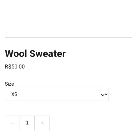
Wool Sweater
R$50.00
Size
-
+