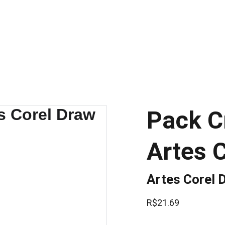
Pack Cr
Artes 
Artes Corel 
R$21.69